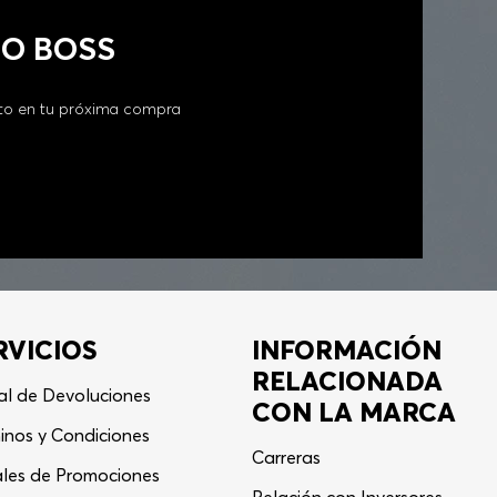
GO BOSS
to en tu próxima compra
RVICIOS
INFORMACIÓN
RELACIONADA
al de Devoluciones
CON LA MARCA
inos y Condiciones
Carreras
les de Promociones