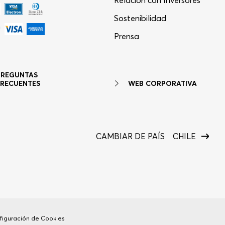
Relación con Inversores
Sostenibilidad
Asistente Virtual
−
⋮
Prensa
en línea
PREGUNTAS
WEB CORPORATIVA
FRECUENTES
CAMBIAR DE PAÍS
CHILE
figuración de Cookies