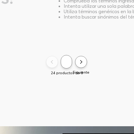
Comprueba los términos ingres
Intenta utilizar una sola palabr
Utiliza términos genéricos en l
Intenta buscar sinónimos del t
Siguiente
24
productos de
0