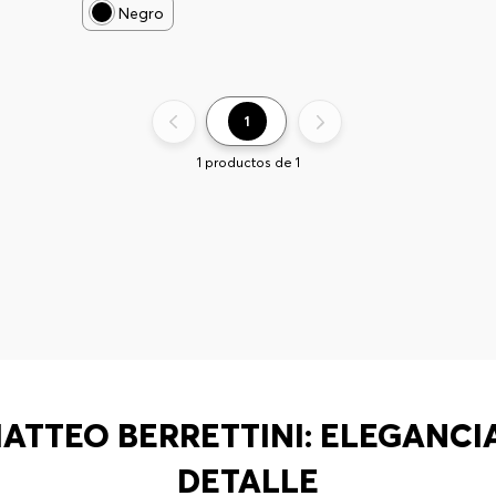
Negro
1
1
productos de
1
ATTEO BERRETTINI: ELEGANCI
DETALLE