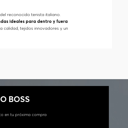
del reconocido tenista italiano.
das ideales para dentro y fuera
a calidad, tejidos innovadores y un
ombinan funcionalidad, rendimiento y
GO BOSS
to en tu próxima compra