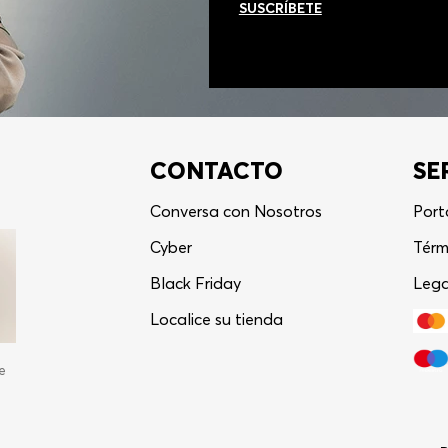
SUSCRÍBETE
CONTACTO
SE
Conversa con Nosotros
Port
Cyber
Térm
Black Friday
Lega
Localice su tienda
e