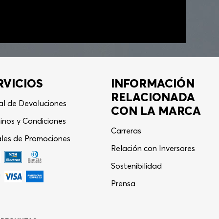
RVICIOS
INFORMACIÓN
RELACIONADA
al de Devoluciones
CON LA MARCA
inos y Condiciones
Carreras
les de Promociones
Relación con Inversores
Sostenibilidad
Asistente Virtual
−
⋮
Prensa
en línea