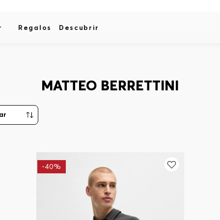
r
Regalos
Descubrir
MATTEO BERRETTINI
-
40%