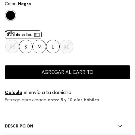
Color:
Negro
Talla
Guía de tallas
XS
S
M
L
XL
AGREGAR AL CARRITO
Calcula
el envío a tu domicilio
Entrega aproximada
entre 5 y 10 días hábiles
DESCRIPCIÓN