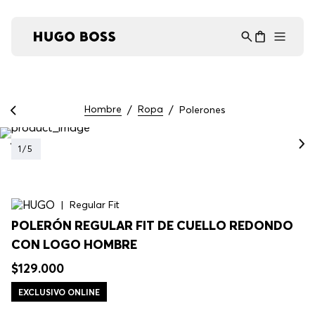
Asistente Virtual
−
⋮
en línea
Hombre
Ropa
Polerones
1
/
5
Regular Fit
POLERÓN REGULAR FIT DE CUELLO REDONDO
CON LOGO HOMBRE
$
129
.
000
EXCLUSIVO ONLINE