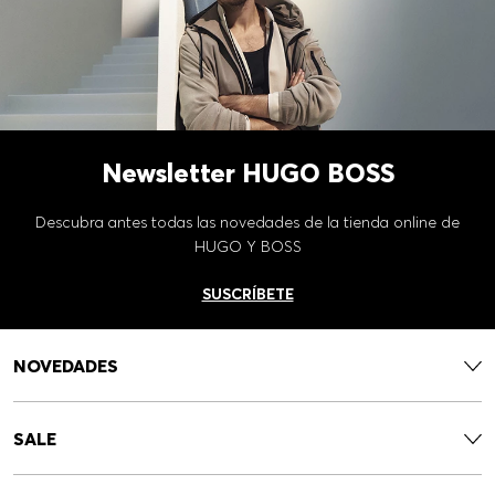
Newsletter HUGO BOSS
Descubra antes todas las novedades de la tienda online de
HUGO Y BOSS
SUSCRÍBETE
NOVEDADES
SALE