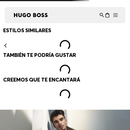
Asistente Virtual
−
⋮
en línea
ESTILOS SIMILARES
TAMBIÉN TE PODRÍA GUSTAR
CREEMOS QUE TE ENCANTARÁ