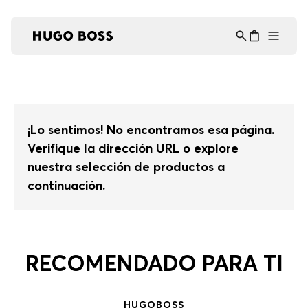
Asistente Virtual
−
⋮
en línea
¡Lo sentimos! No encontramos esa página.
Verifique la dirección URL o explore
nuestra selección de productos a
continuación.
RECOMENDADO PARA TI
HUGO
BOSS